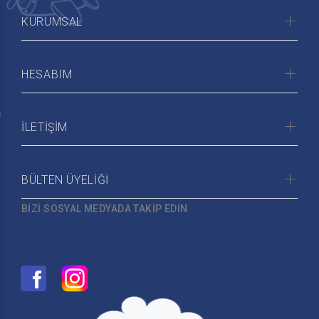
KURUMSAL
HESABIM
İLETİŞİM
BÜLTEN ÜYELİĞİ
BİZİ SOSYAL MEDYADA TAKİP EDİN