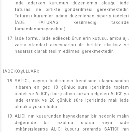
iade ederken kurumun düzenlemiş olduğu iade
faturası ile birlikte gönderilmesi gerekmektedir.
Faturası kurumlar adına düzenlenen sipariş iadeleri
İADE FATURASI kesilmediği takdirde
tamamlanamayacaktır.)
İade formu, İade edilecek ürünlerin kutusu, ambalajı,
varsa standart aksesuarları ile birlikte eksiksiz ve
hasarsız olarak teslim edilmesi gerekmektedir.
İADE KOŞULLARI:
SATICI, cayma bildiriminin kendisine ulaşmasından
itibaren en geç 10 günlük süre içerisinde toplam
bedeli ve ALICI’yı borç altına sokan belgeleri ALICI’ ya
iade etmek ve 20 günlük süre içerisinde malı iade
almakla yükümlüdür.
ALICI’ nın kusurundan kaynaklanan bir nedenle malın
değerinde bir azalma olursa veya iade
imkânsızlaşırsa ALICI kusuru oranında SATICI’ nın