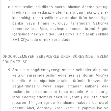
Ürün teslim edildikten sonra, alıcının ödeme yaptığı
kredi kartının yetkisiz kişiler tarafından haksız olarak
kullanıldığı tespit edilirse ve satılan ürün bedeli ilgili
banka veya finans kuruluşu tarafından Satıcı'ya
ödenmez ise, Alıcı, sözleşme konusu ürünü 3 gün
içerisinde nakliye gideri SATICI’ya ait olacak şekilde
SATICI’ya iade etmek zorundadır.
ÖNGÖRÜLEMEYEN SEBEPLERLE ÜRÜN SÜRESİNDE TESLİM
EDİLEMEZ İSE:
Satıcı’nın öngöremeyeceği mücbir sebepler oluşursa
ve ürün süresinde teslim edilemez ise, durum Alıcı’ya
bildirilir. Alıcı, siparişin iptalini, ürünün benzeri ile
değiştirilmesini veya engel ortadan kalkana dek
teslimatın ertelenmesini talep edebilir. Alıcı siparişi
iptal ederse; ödemeyi nakit ile yapmış ise iptalinden
itibaren 14 gün içinde kendisine nakden bu ücret
ödenir. Alıcı, ödemeyi kredi kartı ile yapmış ise ve