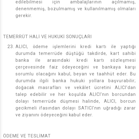
edilebilmesi için ambalajlarının açılmamış,
denenmemiş, bozulmamış ve kullanılmamış olmaları
gerekir.
TEMERRÜT HALİ VE HUKUKİ SONUÇLARI
ALICI, ödeme işlemlerini kredi kartı ile yaptığı
durumda temerrüde düştüğü takdirde, kart sahibi
banka ile arasındaki kredi kartı sözleşmesi
çerçevesinde faiz ödeyeceğini ve bankaya karşı
sorumlu olacağını kabul, beyan ve taahhüt eder. Bu
durumda ilgili banka hukuki yollara başvurabilir;
doğacak masrafları ve vekâlet ücretini ALICI’dan
talep edebilir ve her koşulda ALICI’nın borcundan
dolayı temerrüde düşmesi halinde, ALICI, borcun
gecikmeli ifasından dolayı SATICI’nın uğradığı zarar
ve ziyanını ödeyeceğini kabul eder.
ÖDEME VE TESLİMAT