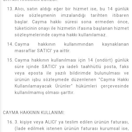
Alıcı, satın aldığı eğer bir hizmet ise, bu 14 günlük
süre sözleşmenin imzalandığı tarihten itibaren
başlar. Cayma hakkı süresi sona ermeden önce,
tüketicinin onayı ile hizmetin ifasına başlanan hizmet
sözleşmelerinde cayma hakkı kullanılamaz.
Cayma hakkının kullanımından kaynaklanan
masraflar SATICI’ ya aittir.
Cayma hakkının kullanılması için 14 (ondört) günlük
süre içinde SATICI' ya iadeli taahhütlü posta, faks
veya eposta ile yazılı bildirimde bulunulması ve
ürünün işbu sözleşmede düzenlenen "Cayma Hakkı
Kullanılamayacak Ürünler" hükümleri çerçevesinde
kullanılmamış olması şarttır.
CAYMA HAKKININ KULLANIMI:
3. kişiye veya ALICI’ ya teslim edilen ürünün faturası,
(İade edilmek istenen ürünün faturası kurumsal ise,