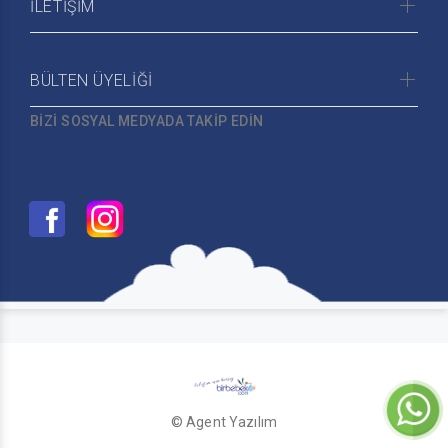
İLETİŞİM
BÜLTEN ÜYELİĞİ
BİZİ SOSYAL MEDYADA TAKİP EDİN
© Agent Yazılım