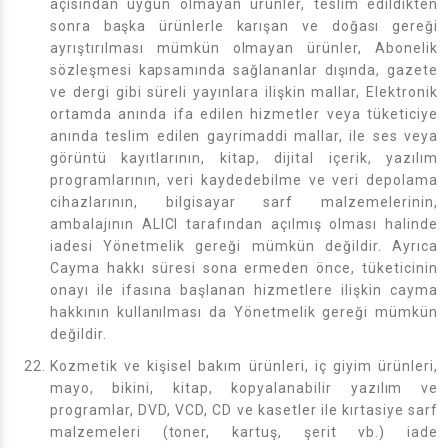
açısından uygun olmayan ürünler, teslim edildikten
sonra başka ürünlerle karışan ve doğası gereği
ayrıştırılması mümkün olmayan ürünler, Abonelik
sözleşmesi kapsamında sağlananlar dışında, gazete
ve dergi gibi süreli yayınlara ilişkin mallar, Elektronik
ortamda anında ifa edilen hizmetler veya tüketiciye
anında teslim edilen gayrimaddi mallar, ile ses veya
görüntü kayıtlarının, kitap, dijital içerik, yazılım
programlarının, veri kaydedebilme ve veri depolama
cihazlarının, bilgisayar sarf malzemelerinin,
ambalajının ALICI tarafından açılmış olması halinde
iadesi Yönetmelik gereği mümkün değildir. Ayrıca
Cayma hakkı süresi sona ermeden önce, tüketicinin
onayı ile ifasına başlanan hizmetlere ilişkin cayma
hakkının kullanılması da Yönetmelik gereği mümkün
değildir.
Kozmetik ve kişisel bakım ürünleri, iç giyim ürünleri,
mayo, bikini, kitap, kopyalanabilir yazılım ve
programlar, DVD, VCD, CD ve kasetler ile kırtasiye sarf
malzemeleri (toner, kartuş, şerit vb.) iade