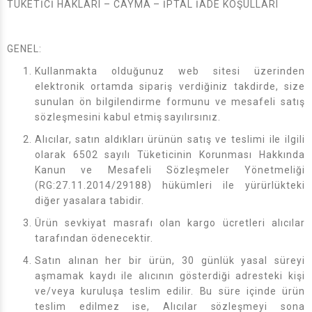
TÜKETİCİ HAKLARI – CAYMA – İPTAL İADE KOŞULLARI
GENEL:
Kullanmakta olduğunuz web sitesi üzerinden
elektronik ortamda sipariş verdiğiniz takdirde, size
sunulan ön bilgilendirme formunu ve mesafeli satış
sözleşmesini kabul etmiş sayılırsınız.
Alıcılar, satın aldıkları ürünün satış ve teslimi ile ilgili
olarak 6502 sayılı Tüketicinin Korunması Hakkında
Kanun ve Mesafeli Sözleşmeler Yönetmeliği
(RG:27.11.2014/29188) hükümleri ile yürürlükteki
diğer yasalara tabidir.
Ürün sevkiyat masrafı olan kargo ücretleri alıcılar
tarafından ödenecektir.
Satın alınan her bir ürün, 30 günlük yasal süreyi
aşmamak kaydı ile alıcının gösterdiği adresteki kişi
ve/veya kuruluşa teslim edilir. Bu süre içinde ürün
teslim edilmez ise, Alıcılar sözleşmeyi sona