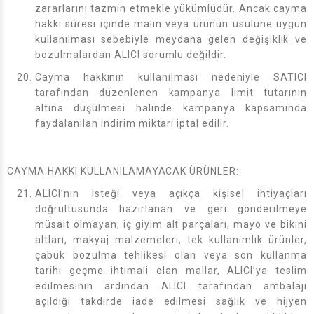
zararlarını tazmin etmekle yükümlüdür. Ancak cayma
hakkı süresi içinde malın veya ürünün usulüne uygun
kullanılması sebebiyle meydana gelen değişiklik ve
bozulmalardan ALICI sorumlu değildir.
Cayma hakkının kullanılması nedeniyle SATICI
tarafından düzenlenen kampanya limit tutarının
altına düşülmesi halinde kampanya kapsamında
faydalanılan indirim miktarı iptal edilir.
CAYMA HAKKI KULLANILAMAYACAK ÜRÜNLER:
ALICI’nın isteği veya açıkça kişisel ihtiyaçları
doğrultusunda hazırlanan ve geri gönderilmeye
müsait olmayan, iç giyim alt parçaları, mayo ve bikini
altları, makyaj malzemeleri, tek kullanımlık ürünler,
çabuk bozulma tehlikesi olan veya son kullanma
tarihi geçme ihtimali olan mallar, ALICI’ya teslim
edilmesinin ardından ALICI tarafından ambalajı
açıldığı takdirde iade edilmesi sağlık ve hijyen