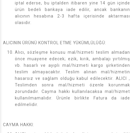
iptal ederse, bu iptalden itibaren yine 14 gün içinde
ürün bedeli bankaya iade edilir, ancak bankanın
alıcının hesabına 2-3 hafta içerisinde aktarması
olasıdır.
ALICININ ÜRÜNÜ KONTROL ETME YÜKÜMLÜLÜĞÜ:
Alıcı, sözleşme konusu mal/hizmeti teslim almadan
önce muayene edecek; ezik, kırık, ambalajı yırtılmış
vb. hasarlı ve ayıplı mal/hizmeti kargo şirketinden
teslim almayacaktır. Teslim alınan mal/hizmetin
hasarsız ve sağlam olduğu kabul edilecektir. ALICI ,
Teslimden sonra mal/hizmeti özenle korunmak
zorundadır. Cayma hakkı kullanılacaksa mal/hizmet
kullanılmamalıdır. Ürünle birlikte Fatura da iade
edilmelidir.
CAYMA HAKKI: