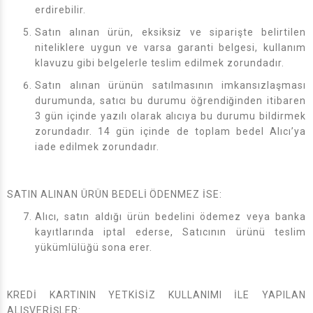
erdirebilir.
Satın alınan ürün, eksiksiz ve siparişte belirtilen
niteliklere uygun ve varsa garanti belgesi, kullanım
klavuzu gibi belgelerle teslim edilmek zorundadır.
Satın alınan ürünün satılmasının imkansızlaşması
durumunda, satıcı bu durumu öğrendiğinden itibaren
3 gün içinde yazılı olarak alıcıya bu durumu bildirmek
zorundadır. 14 gün içinde de toplam bedel Alıcı’ya
iade edilmek zorundadır.
SATIN ALINAN ÜRÜN BEDELİ ÖDENMEZ İSE:
Alıcı, satın aldığı ürün bedelini ödemez veya banka
kayıtlarında iptal ederse, Satıcının ürünü teslim
yükümlülüğü sona erer.
KREDİ KARTININ YETKİSİZ KULLANIMI İLE YAPILAN
ALIŞVERİŞLER: