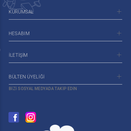
KURUMSAL
HESABIM
İLETİŞİM
BÜLTEN ÜYELİĞİ
BİZİ SOSYAL MEDYADA TAKİP EDİN