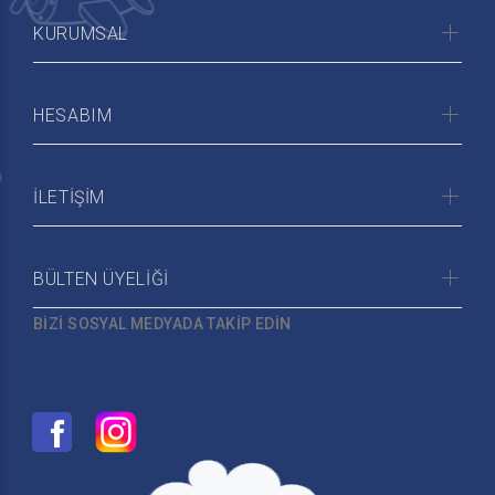
KURUMSAL
HESABIM
İLETİŞİM
BÜLTEN ÜYELİĞİ
BİZİ SOSYAL MEDYADA TAKİP EDİN