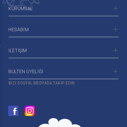
KURUMSAL
HESABIM
İLETİŞİM
BÜLTEN ÜYELİĞİ
BİZİ SOSYAL MEDYADA TAKİP EDİN