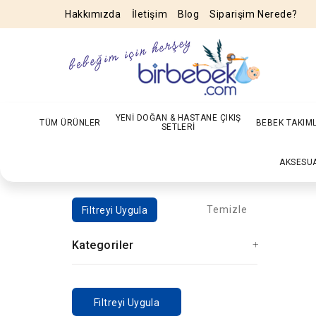
Hakkımızda
İletişim
Blog
Siparişim Nerede?
YENİ DOĞAN & HASTANE ÇIKIŞ
TÜM ÜRÜNLER
BEBEK TAKIM
SETLERİ
AKSESU
Temizle
Filtreyi Uygula
Kategoriler
Filtreyi Uygula