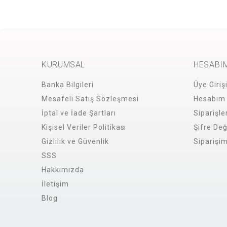
KURUMSAL
HESABI
Banka Bilgileri
Üye Giriş
Mesafeli Satış Sözleşmesi
Hesabım
İptal ve İade Şartları
Siparişle
Kişisel Veriler Politikası
Şifre Değ
Gizlilik ve Güvenlik
Siparişi
SSS
Hakkımızda
İletişim
Blog