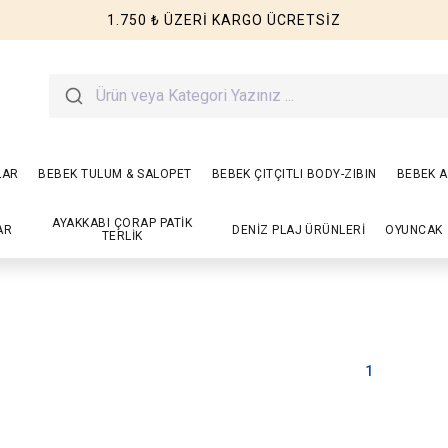
1.750 ₺ ÜZERİ KARGO ÜCRETSİZ
LAR
BEBEK TULUM & SALOPET
BEBEK ÇITÇITLI BODY-ZIBIN
BEBEK A
AYAKKABI ÇORAP PATİK
AR
DENİZ PLAJ ÜRÜNLERİ
OYUNCAK
TERLİK
1