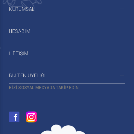
KURUMSAL
HESABIM
İLETİŞİM
BÜLTEN ÜYELİĞİ
BİZİ SOSYAL MEDYADA TAKİP EDİN