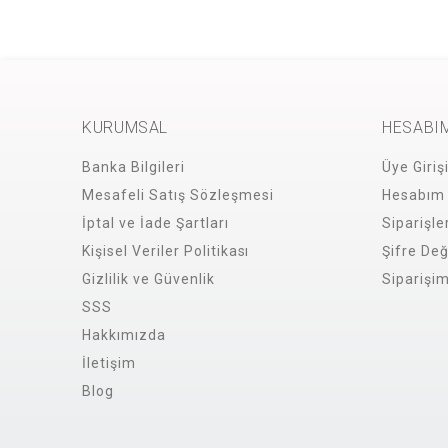
KURUMSAL
HESABI
Banka Bilgileri
Üye Giriş
Mesafeli Satış Sözleşmesi
Hesabım
İptal ve İade Şartları
Siparişle
Kişisel Veriler Politikası
Şifre Değ
Gizlilik ve Güvenlik
Siparişi
SSS
Hakkımızda
İletişim
Blog