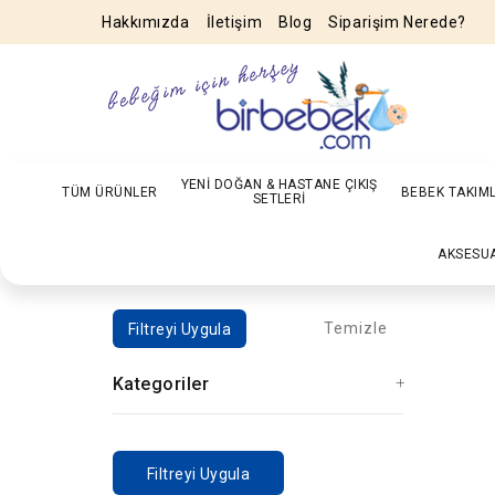
Hakkımızda
İletişim
Blog
Siparişim Nerede?
YENİ DOĞAN & HASTANE ÇIKIŞ
TÜM ÜRÜNLER
BEBEK TAKIM
SETLERİ
AKSESU
Temizle
Filtreyi Uygula
Kategoriler
Filtreyi Uygula