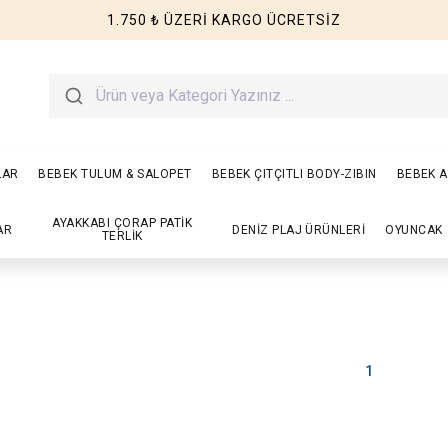
1.750 ₺ ÜZERİ KARGO ÜCRETSİZ
LAR
BEBEK TULUM & SALOPET
BEBEK ÇITÇITLI BODY-ZIBIN
BEBEK A
AYAKKABI ÇORAP PATİK
AR
DENİZ PLAJ ÜRÜNLERİ
OYUNCAK
TERLİK
1