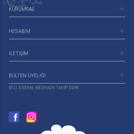
KURUMSAL
HESABIM
İLETİŞİM
BÜLTEN ÜYELİĞİ
BİZİ SOSYAL MEDYADA TAKİP EDİN