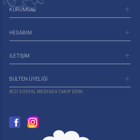
KURUMSAL
HESABIM
İLETİŞİM
BÜLTEN ÜYELİĞİ
BİZİ SOSYAL MEDYADA TAKİP EDİN