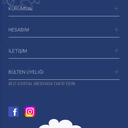
KURUMSAL
HESABIM
İLETİŞİM
BÜLTEN ÜYELİĞİ
BİZİ SOSYAL MEDYADA TAKİP EDİN