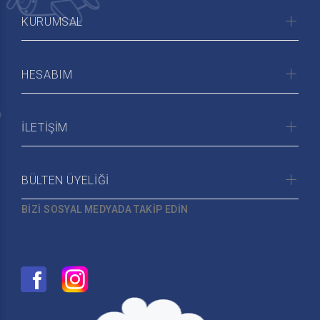
KURUMSAL
HESABIM
İLETİŞİM
BÜLTEN ÜYELİĞİ
BİZİ SOSYAL MEDYADA TAKİP EDİN