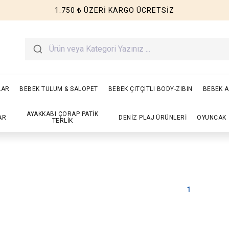
1.750 ₺ ÜZERİ KARGO ÜCRETSİZ
LAR
BEBEK TULUM & SALOPET
BEBEK ÇITÇITLI BODY-ZIBIN
BEBEK A
AYAKKABI ÇORAP PATİK
AR
DENİZ PLAJ ÜRÜNLERİ
OYUNCAK
TERLİK
1