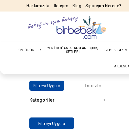
Hakkımızda
İletişim
Blog
Siparişim Nerede?
YENİ DOĞAN & HASTANE ÇIKIŞ
TÜM ÜRÜNLER
BEBEK TAKIM
SETLERİ
AKSESU
Temizle
Filtreyi Uygula
Kategoriler
Filtreyi Uygula