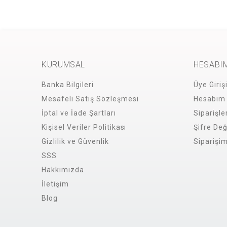
KURUMSAL
HESABI
Banka Bilgileri
Üye Giriş
Mesafeli Satış Sözleşmesi
Hesabım
İptal ve İade Şartları
Siparişle
Kişisel Veriler Politikası
Şifre Değ
Gizlilik ve Güvenlik
Siparişi
SSS
Hakkımızda
İletişim
Blog