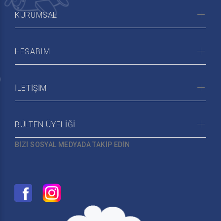
KURUMSAL
HESABIM
İLETİŞİM
BÜLTEN ÜYELİĞİ
BİZİ SOSYAL MEDYADA TAKİP EDİN