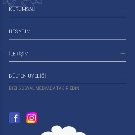
KURUMSAL
HESABIM
İLETİŞİM
BÜLTEN ÜYELİĞİ
BİZİ SOSYAL MEDYADA TAKİP EDİN