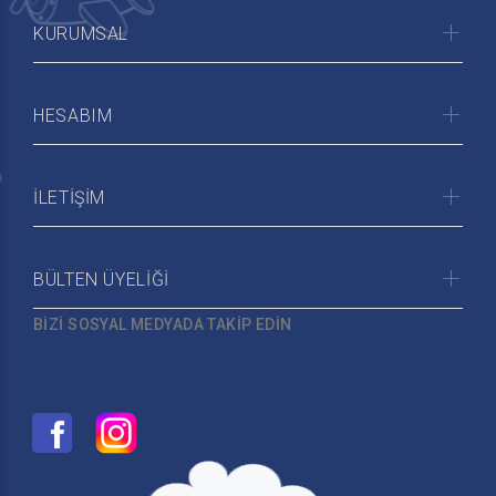
KURUMSAL
HESABIM
İLETİŞİM
BÜLTEN ÜYELİĞİ
BİZİ SOSYAL MEDYADA TAKİP EDİN