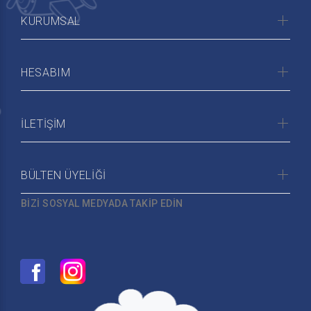
KURUMSAL
HESABIM
İLETİŞİM
BÜLTEN ÜYELİĞİ
BİZİ SOSYAL MEDYADA TAKİP EDİN