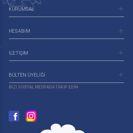
KURUMSAL
HESABIM
İLETİŞİM
BÜLTEN ÜYELİĞİ
BİZİ SOSYAL MEDYADA TAKİP EDİN