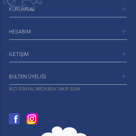
KURUMSAL
HESABIM
İLETİŞİM
BÜLTEN ÜYELİĞİ
BİZİ SOSYAL MEDYADA TAKİP EDİN