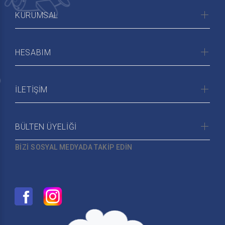
KURUMSAL
HESABIM
İLETİŞİM
BÜLTEN ÜYELİĞİ
BİZİ SOSYAL MEDYADA TAKİP EDİN