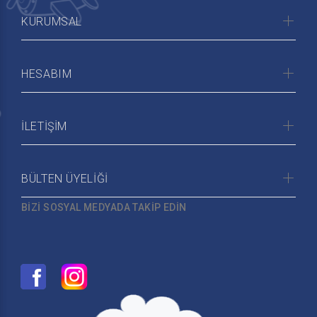
KURUMSAL
HESABIM
İLETİŞİM
BÜLTEN ÜYELİĞİ
BİZİ SOSYAL MEDYADA TAKİP EDİN