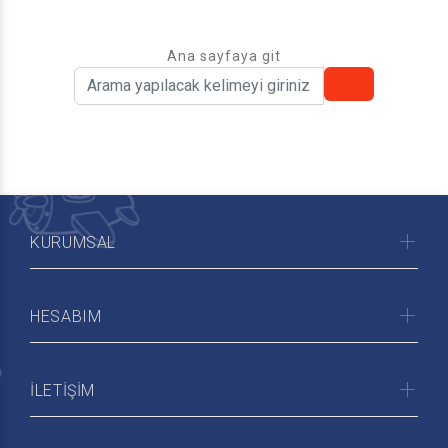
Ana sayfaya git
KURUMSAL
HESABIM
İLETİŞİM