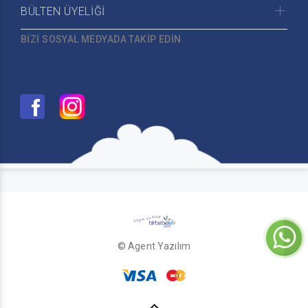
BÜLTEN ÜYELİĞİ
BİZİ SOSYAL MEDYADA TAKİP EDİN
© Agent Yazılım