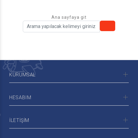
Ana sayfaya git
KURUMSAL
HESABIM
İLETİŞİM