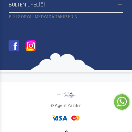
BÜLTEN ÜYELİĞİ
BİZİ SOSYAL MEDYADA TAKİP EDİN
© Agent Yazılım