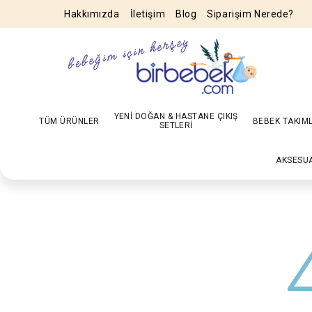
Hakkımızda
İletişim
Blog
Siparişim Nerede?
YENİ DOĞAN & HASTANE ÇIKIŞ
TÜM ÜRÜNLER
BEBEK TAKIM
SETLERİ
AKSESU