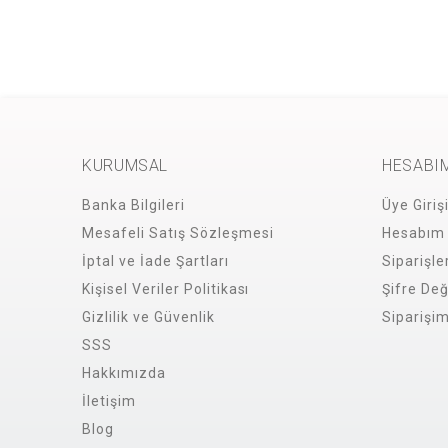
KURUMSAL
HESABI
Banka Bilgileri
Üye Giriş
Mesafeli Satış Sözleşmesi
Hesabım
İptal ve İade Şartları
Siparişle
Kişisel Veriler Politikası
Şifre Değ
Gizlilik ve Güvenlik
Siparişi
SSS
Hakkımızda
İletişim
Blog