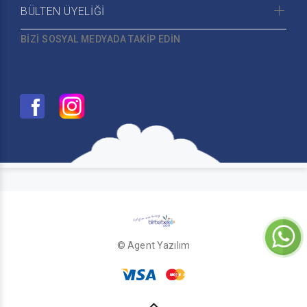
BÜLTEN ÜYELİĞİ
BİZİ SOSYAL MEDYADA TAKİP EDİN
© Agent Yazılım