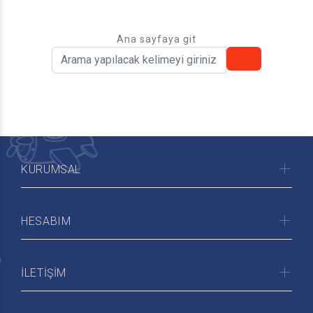
Ana sayfaya git
KURUMSAL
HESABIM
İLETİŞİM