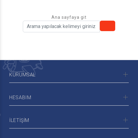
Ana sayfaya git
KURUMSAL
HESABIM
İLETİŞİM