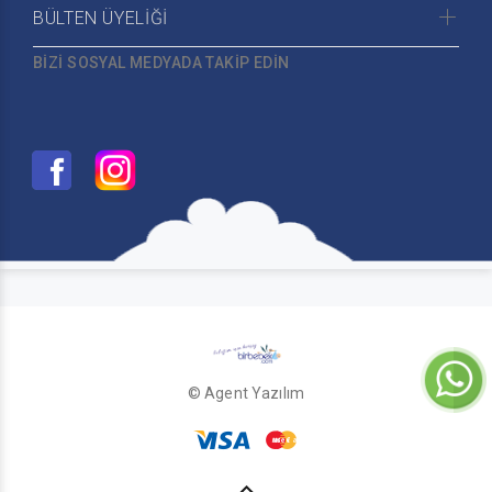
BÜLTEN ÜYELİĞİ
BİZİ SOSYAL MEDYADA TAKİP EDİN
© Agent Yazılım