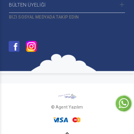
BÜLTEN ÜYELİĞİ
BİZİ SOSYAL MEDYADA TAKİP EDİN
© Agent Yazılım