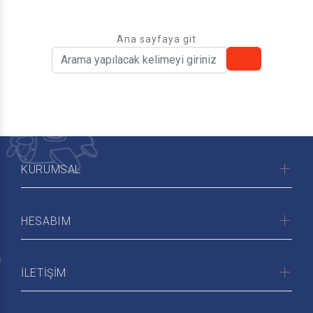
Ana sayfaya git
KURUMSAL
HESABIM
İLETİŞİM