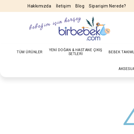
Hakkımızda
İletişim
Blog
Siparişim Nerede?
YENİ DOĞAN & HASTANE ÇIKIŞ
TÜM ÜRÜNLER
BEBEK TAKIM
SETLERİ
AKSESU