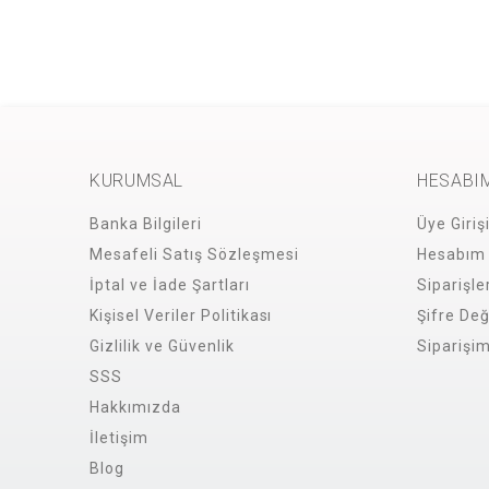
KURUMSAL
HESABI
Banka Bilgileri
Üye Giriş
Mesafeli Satış Sözleşmesi
Hesabım
İptal ve İade Şartları
Siparişle
Kişisel Veriler Politikası
Şifre Değ
Gizlilik ve Güvenlik
Siparişi
SSS
Hakkımızda
İletişim
Blog