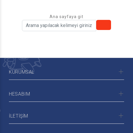
Ana sayfaya git
KURUMSAL
HESABIM
İLETİŞİM