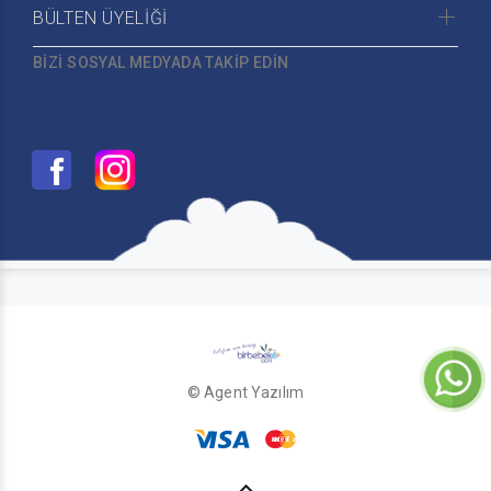
BÜLTEN ÜYELİĞİ
BİZİ SOSYAL MEDYADA TAKİP EDİN
© Agent Yazılım