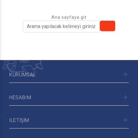
Ana sayfaya git
KURUMSAL
HESABIM
İLETİŞİM