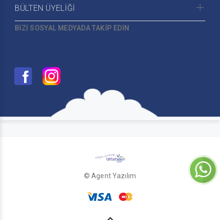
BÜLTEN ÜYELİĞİ
BİZİ SOSYAL MEDYADA TAKİP EDİN
© Agent Yazılım