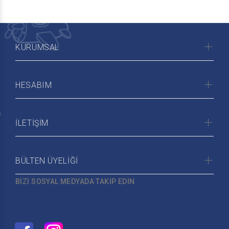
KURUMSAL
HESABIM
İLETİŞİM
BÜLTEN ÜYELİĞİ
BİZİ SOSYAL MEDYADA TAKİP EDİN