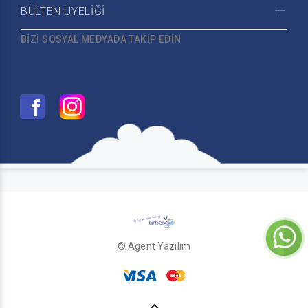
BÜLTEN ÜYELİĞİ
BİZİ SOSYAL MEDYADA TAKİP EDİN
© Agent Yazılım