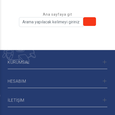
Ana sayfaya git
KURUMSAL
HESABIM
İLETİŞİM